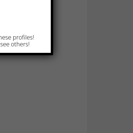
hese profiles!
see others!