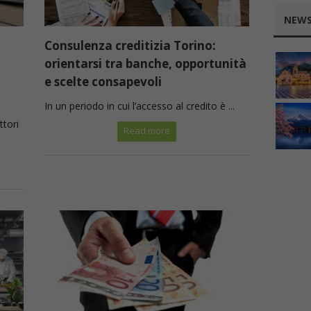
NEWS
Consulenza creditizia Torino:
orientarsi tra banche, opportunità
e scelte consapevoli
In un periodo in cui l’accesso al credito è ...
ttori
Read more