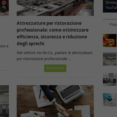
Strate
YouTu
Attrezzature per ristorazione
Popu
professionale: come ottimizzare
efficienza, sicurezza e riduzione
degli sprechi
inua a
Nel settore Ho.Re.Ca., parlare di attrezzature
per ristorazione professionale ...
Read more