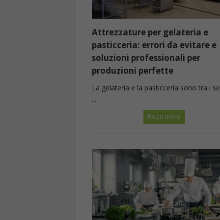
Attrezzature per gelateria e
pasticceria: errori da evitare e
soluzioni professionali per
produzioni perfette
La gelateria e la pasticceria sono tra i se
...
Read more