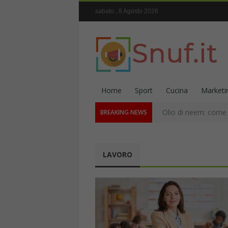
sabato , 8 Agosto 2026
Home
Sport
Cucina
Marketi
Olio di neem: come s
BREAKING NEWS
LAVORO