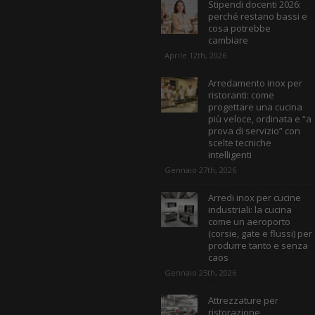
Stipendi docenti 2026:
perché restano bassi e
cosa potrebbe
cambiare
Aprile 12th, 2026
Arredamento inox per
ristoranti: come
progettare una cucina
più veloce, ordinata e “a
prova di servizio” con
scelte tecniche
intelligenti
Gennaio 27th, 2026
Arredi inox per cucine
industriali: la cucina
come un aeroporto
(corsie, gate e flussi) per
produrre tanto e senza
caos
Gennaio 25th, 2026
Attrezzature per
ristorazione