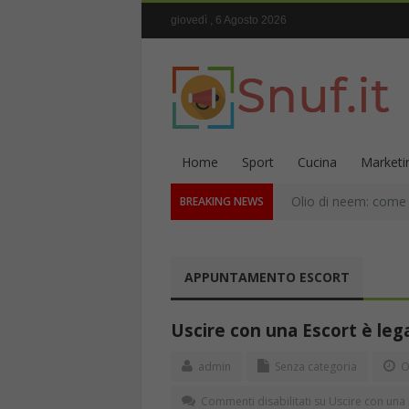
giovedì , 6 Agosto 2026
Home
Sport
Cucina
Marketi
Olio di neem: come s
BREAKING NEWS
APPUNTAMENTO ESCORT
Uscire con una Escort è legal
admin
Senza categoria
O
Commenti disabilitati
su Uscire con una E