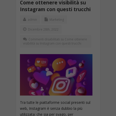
Come ottenere visibilità su
Instagram con questi trucchi
admin
Marketing
Dicembre 28th, 2022
Commenti disabilitati
su Come ottenere
visibilità su Instagram con questi trucchi
Tra tutte le piattaforme social presenti sul
web, Instagram è senza dubbio la più
utilizzata: che sia per svago, per