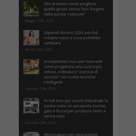
Olio di neem: come scegliere
quello giusto senza farsi fregare
dalla parola “naturale”
Maggio 15th, 2026
Stipendi docenti 2026: perché
restano bassi e cosa potrebbe
cambiare
Aprile 12th, 2026
Arredamento inox per ristoranti:
come progettare una cucina più
veloce, ordinata e “a prova di
servizio” con scelte tecniche
intelligenti
Gennaio 27th, 2026
Arredi inox per cucine industriali: la
cucina come un aeroporto (corsie,
gate e flussi) per produrre tanto e
senza caos
Gennaio 25th, 2026
Attrezzature per ristorazione