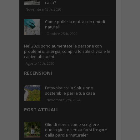
casa?
Novembre 13th, 2020
Come pulire la muffa con rimedi
naturali
Ottobre 25th, 2020
Nel 2020 sono aumentate le persone con
problemi di allergia, complici lo stile di vita e le
cattive abitudini
Agosto 10th, 2020
RECENSIONI
Fotovoltaico: la Soluzione
sostenibile per la tua casa
Novembre 7th, 2024
POST ATTUALI
Olio di neem: come scegliere
quello giusto senza farsi fregare
dalla parola “naturale”