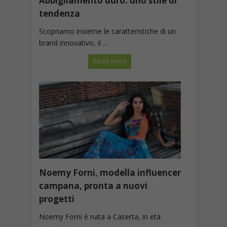
Abbigliamento duro: uno stile di
tendenza
Scopriamo insieme le caratteristiche di un
brand innovativo, il ...
Read more
Noemy Forni, modella influencer
campana, pronta a nuovi
progetti
Noemy Forni è nata a Caserta, in età