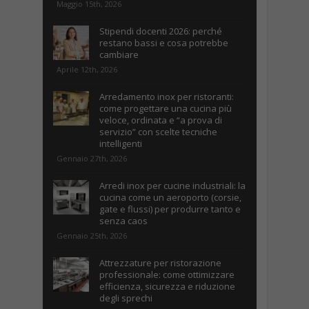
Maggio 15th, 2026
Stipendi docenti 2026: perché
restano bassi e cosa potrebbe
cambiare
Aprile 12th, 2026
Arredamento inox per ristoranti:
come progettare una cucina più
veloce, ordinata e “a prova di
servizio” con scelte tecniche
intelligenti
Gennaio 27th, 2026
Arredi inox per cucine industriali: la
cucina come un aeroporto (corsie,
gate e flussi) per produrre tanto e
senza caos
Gennaio 25th, 2026
Attrezzature per ristorazione
professionale: come ottimizzare
efficienza, sicurezza e riduzione
degli sprechi