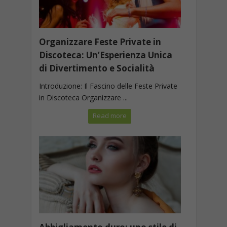
Organizzare Feste Private in
Discoteca: Un’Esperienza Unica
di Divertimento e Socialità
Introduzione: Il Fascino delle Feste Private
in Discoteca Organizzare ...
Read more