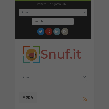
venerdì , 7 Agosto 2026
MODA