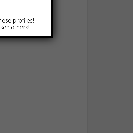
hese profiles!
see others!