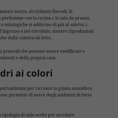
 nature morte, di richiami floreali, le
 perfezione con la cucina e la sala da pranzo.
 mitologiche si addicono di più al salotto; i
all’ingresso o nel corridoio, mentre riproduzioni
iche dalla camera da letto.
ni generali che possono essere modificate e
mbienti e della propria casa.
ri ai colori
ortantissimi per ricreare la giusta atmosfera
zione permette di avere degli ambienti di forte
a tipologia di stile scelto per arredare