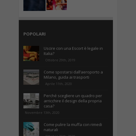
POPOLARI
Uscire con una Escort è legale in
Italia?
Ottobre 29th, 2019
Come spostarsi dall’aeroporto a
Milano, guida ai trasporti
Aprile 11th, 2020
Perché scegliere un quadro per
arricchire il design della propria
casa?
Novembre 13th, 2020
Come pulire la muffa con rimedi
naturali