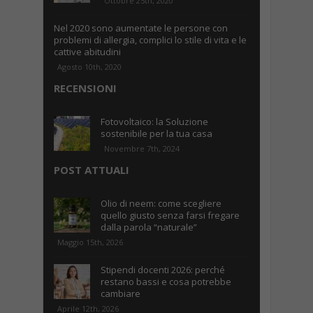
Ottobre 25th, 2020
Nel 2020 sono aumentate le persone con
problemi di allergia, complici lo stile di vita e le
cattive abitudini
Agosto 10th, 2020
RECENSIONI
Fotovoltaico: la Soluzione
sostenibile per la tua casa
Novembre 7th, 2024
POST ATTUALI
Olio di neem: come scegliere
quello giusto senza farsi fregare
dalla parola “naturale”
Maggio 15th, 2026
Stipendi docenti 2026: perché
restano bassi e cosa potrebbe
cambiare
Aprile 12th, 2026