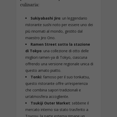
culinaria:
Sukiyabashi Jiro
: un leggendario
ristorante sushi noto per essere uno dei
più rinomati al mondo, gestito dal
maestro Jiro Ono.
Ramen Street sotto la stazione
di Tokyo
: una collezione di otto delle
migliori ramen-ya di Tokyo, ciascuna
offrendo una versione regionale unica di
questo amato piatto.
Tonki
: famoso per il suo tonkatsu,
questo ristorante offre un’esperienza
che combina sapori tradizionali e
un’atmosfera accogliente.
Tsukiji Outer Market
: sebbene il
mercato interno sia stato trasferito a
Toyosu, la parte esterna rimane un