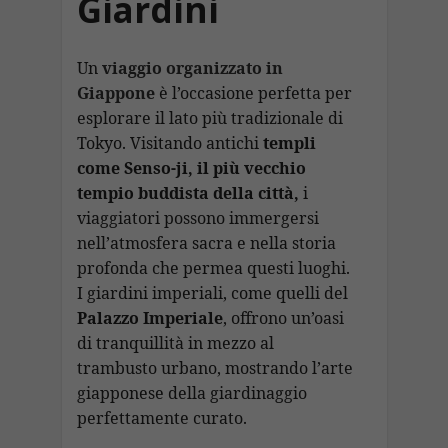
Giardini
Un
viaggio organizzato in
Giappone
è l’occasione perfetta per
esplorare il lato più tradizionale di
Tokyo. Visitando antichi
templi
come Senso-ji, il più vecchio
tempio buddista della città,
i
viaggiatori possono immergersi
nell’atmosfera sacra e nella storia
profonda che permea questi luoghi.
I giardini imperiali, come quelli del
Palazzo Imperiale
, offrono un’oasi
di tranquillità in mezzo al
trambusto urbano, mostrando l’arte
giapponese della giardinaggio
perfettamente curato.