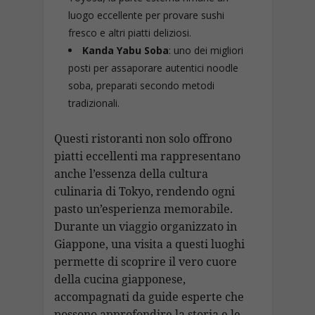
luogo eccellente per provare sushi
fresco e altri piatti deliziosi.
Kanda Yabu Soba
: uno dei migliori
posti per assaporare autentici noodle
soba, preparati secondo metodi
tradizionali.
Questi ristoranti non solo offrono
piatti eccellenti ma rappresentano
anche l’essenza della cultura
culinaria di Tokyo, rendendo ogni
pasto un’esperienza memorabile.
Durante un viaggio organizzato in
Giappone, una visita a questi luoghi
permette di scoprire il vero cuore
della cucina giapponese,
accompagnati da guide esperte che
possono approfondire la storia e le