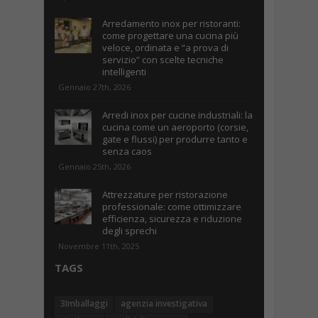
Arredamento inox per ristoranti:
come progettare una cucina più
veloce, ordinata e “a prova di
servizio” con scelte tecniche
intelligenti
Gennaio 27th, 2026
Arredi inox per cucine industriali: la
cucina come un aeroporto (corsie,
gate e flussi) per produrre tanto e
senza caos
Gennaio 25th, 2026
Attrezzature per ristorazione
professionale: come ottimizzare
efficienza, sicurezza e riduzione
degli sprechi
Novembre 11th, 2025
TAGS
3Imballaggi
agenzia investigativa