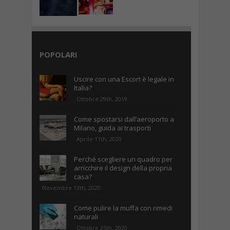
POPOLARI
Uscire con una Escort è legale in
Italia?
Ottobre 29th, 2019
Come spostarsi dall’aeroporto a
Milano, guida ai trasporti
Aprile 11th, 2020
Perché scegliere un quadro per
arricchire il design della propria
casa?
Novembre 13th, 2020
Come pulire la muffa con rimedi
naturali
Ottobre 25th, 2020