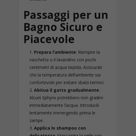
Passaggi per un
Bagno Sicuro e
Piacevole
Prepara l’ambiente
: Riempire la
vaschetta o il lavandino con pochi
centimetri di acqua tiepida. Assicurati
che la temperatura dell’ambiente sia
confortevole per evitare sbalzi termici.
Abitua il gatto gradualmente
:
Alcuni Sphynx potrebbero non gradire
immediatamente l’acqua. Introducili
lentamente immergendo prima le
zampe.
Applica lo shampoo con
delicatezza
: Massaggia la pelle con