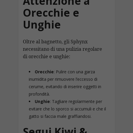
Attenzione a
Orecchie e
Unghie
Oltre al bagnetto, gli Sphynx
necessitano di una pulizia regolare
di orecchie e unghie:
Orecchie
: Pulire con una garza
inumidita per rimuovere l’eccesso di
cerume, evitando di inserire oggetti in
profondità.
Unghie
: Tagliare regolarmente per
evitare che lo sporco si accumuli e che il
gatto si faccia male graffiandosi.
Segui Kiwi &