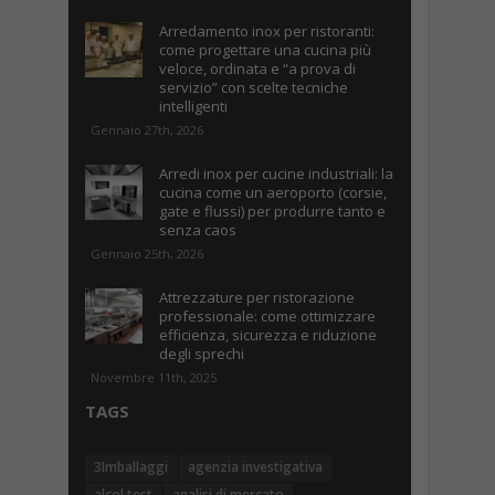
Arredamento inox per ristoranti:
come progettare una cucina più
veloce, ordinata e “a prova di
servizio” con scelte tecniche
intelligenti
Gennaio 27th, 2026
Arredi inox per cucine industriali: la
cucina come un aeroporto (corsie,
gate e flussi) per produrre tanto e
senza caos
Gennaio 25th, 2026
Attrezzature per ristorazione
professionale: come ottimizzare
efficienza, sicurezza e riduzione
degli sprechi
Novembre 11th, 2025
TAGS
3Imballaggi
agenzia investigativa
alcol test
analisi di mercato