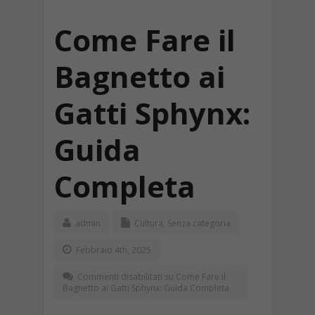
Come Fare il
Bagnetto ai
Gatti Sphynx:
Guida
Completa
admin
Cultura
,
Senza categoria
Febbraio 4th, 2025
Commenti disabilitati
su Come Fare il
Bagnetto ai Gatti Sphynx: Guida Completa