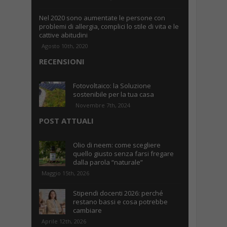
Nel 2020 sono aumentate le persone con
problemi di allergia, complici lo stile di vita e le
cattive abitudini
Agosto 10th, 2020
RECENSIONI
Fotovoltaico: la Soluzione
sostenibile per la tua casa
Novembre 7th, 2024
POST ATTUALI
Olio di neem: come scegliere
quello giusto senza farsi fregare
dalla parola “naturale”
Maggio 15th, 2026
Stipendi docenti 2026: perché
restano bassi e cosa potrebbe
cambiare
Aprile 12th, 2026