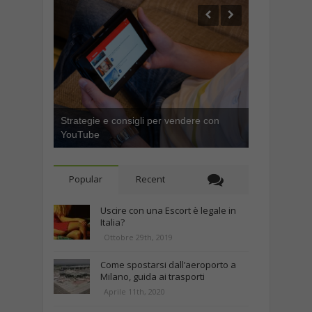
Strategie e consigli per vendere con
YouTube
Popular
Recent
Uscire con una Escort è legale in
Italia?
Ottobre 29th, 2019
Come spostarsi dall’aeroporto a
Milano, guida ai trasporti
Aprile 11th, 2020