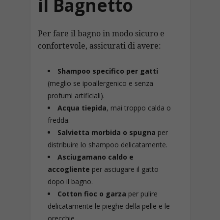
il Bagnetto
Per fare il bagno in modo sicuro e
confortevole, assicurati di avere:
Shampoo specifico per gatti
(meglio se ipoallergenico e senza
profumi artificiali).
Acqua tiepida
, mai troppo calda o
fredda.
Salvietta morbida o spugna
per
distribuire lo shampoo delicatamente.
Asciugamano caldo e
accogliente
per asciugare il gatto
dopo il bagno.
Cotton fioc o garza
per pulire
delicatamente le pieghe della pelle e le
orecchie.