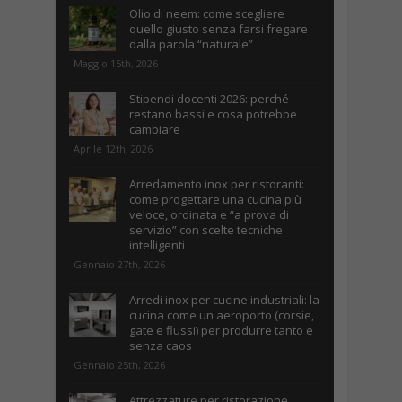
Olio di neem: come scegliere
quello giusto senza farsi fregare
dalla parola “naturale”
Maggio 15th, 2026
Stipendi docenti 2026: perché
restano bassi e cosa potrebbe
cambiare
Aprile 12th, 2026
Arredamento inox per ristoranti:
come progettare una cucina più
veloce, ordinata e “a prova di
servizio” con scelte tecniche
intelligenti
Gennaio 27th, 2026
Arredi inox per cucine industriali: la
cucina come un aeroporto (corsie,
gate e flussi) per produrre tanto e
senza caos
Gennaio 25th, 2026
Attrezzature per ristorazione