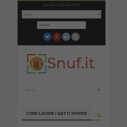
giovedì , 6 Agosto 2026
COME LAVARE I GATTI SPHYNX