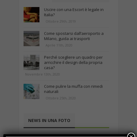
Uscire con una Escort è legale in
Italia?
Ottobre 29th, 2019
Come spostarsi dall’aeroporto a
Milano, guida ai trasporti
Aprile 11th, 2020
Perché scegliere un quadro per
arricchire il design della propria
casa?
Novembre 13th, 2020
Come pulire la muffa con rimedi
naturali
Ottobre 25th, 2020
NEWS IN UNA FOTO
×