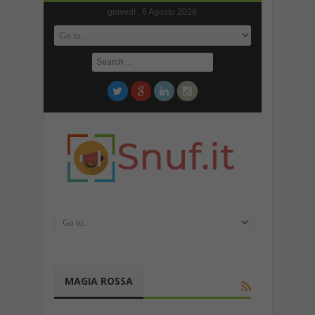
giovedì , 6 Agosto 2026
MAGIA ROSSA