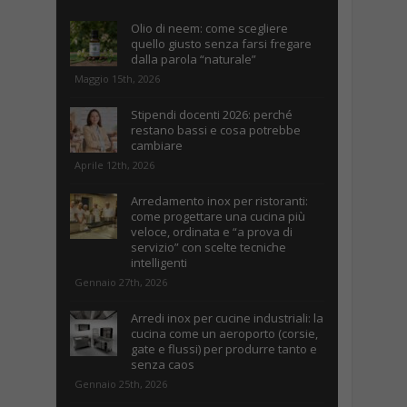
Olio di neem: come scegliere
quello giusto senza farsi fregare
dalla parola “naturale”
Maggio 15th, 2026
Stipendi docenti 2026: perché
restano bassi e cosa potrebbe
cambiare
Aprile 12th, 2026
Arredamento inox per ristoranti:
come progettare una cucina più
veloce, ordinata e “a prova di
servizio” con scelte tecniche
intelligenti
Gennaio 27th, 2026
Arredi inox per cucine industriali: la
cucina come un aeroporto (corsie,
gate e flussi) per produrre tanto e
senza caos
Gennaio 25th, 2026