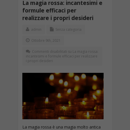
La magia rossa: incantesimi e
formule efficaci per
realizzare i propri desideri
admin
Senza categoria
Ottobre 9th, 2021
Commenti disabilitati
su La magia rossa:
incantesimi e formule efficaci per realizzare
i propri desideri
La magia rossa è una magia molto antica