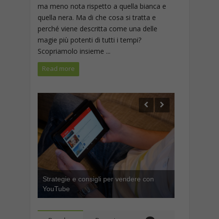
ma meno nota rispetto a quella bianca e
quella nera. Ma di che cosa si tratta e
perché viene descritta come una delle
magie più potenti di tutti i tempi?
Scopriamolo insieme ...
Read more
Strategie e consigli per vendere con
YouTube