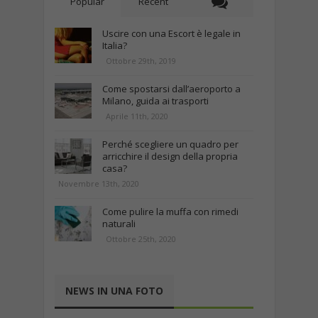
Popular
Recent
Uscire con una Escort è legale in
Italia?
Ottobre 29th, 2019
Come spostarsi dall’aeroporto a
Milano, guida ai trasporti
Aprile 11th, 2020
Perché scegliere un quadro per
arricchire il design della propria
casa?
Novembre 13th, 2020
Come pulire la muffa con rimedi
naturali
Ottobre 25th, 2020
NEWS IN UNA FOTO